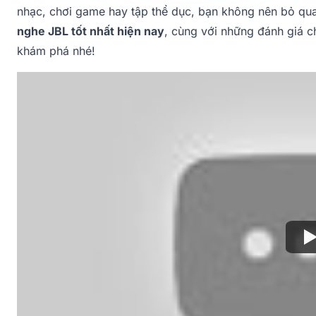
nhạc, chơi game hay tập thể dục, bạn không nên bỏ qua 
nghe JBL tốt nhất hiện nay
, cùng với những đánh giá c
khám phá nhé!