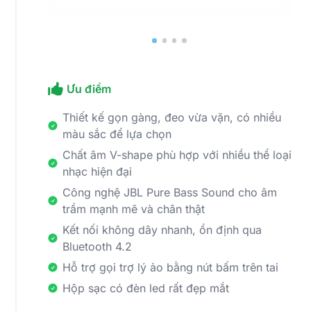
Ưu điểm
Thiết kế gọn gàng, đeo vừa vặn, có nhiều
màu sắc để lựa chọn
Chất âm V-shape phù hợp với nhiều thể loại
nhạc hiện đại
Công nghệ JBL Pure Bass Sound cho âm
trầm mạnh mẽ và chân thật
Kết nối không dây nhanh, ổn định qua
Bluetooth 4.2
Hỗ trợ gọi trợ lý ảo bằng nút bấm trên tai
Hộp sạc có đèn led rất đẹp mắt