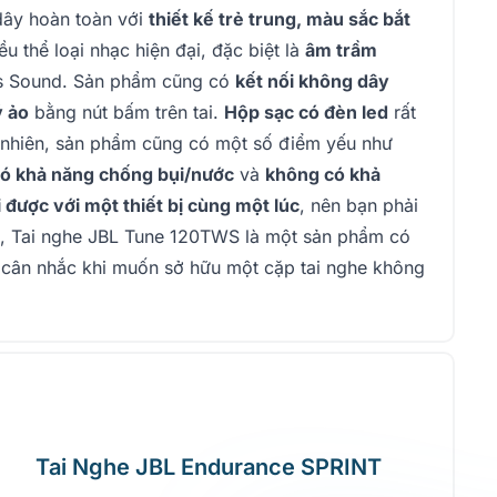
dây hoàn toàn với
thiết kế trẻ trung, màu sắc bắt
u thể loại nhạc hiện đại, đặc biệt là
âm trầm
s Sound. Sản phẩm cũng có
kết nối không dây
ý ảo
bằng nút bấm trên tai.
Hộp sạc có đèn led
rất
uy nhiên, sản phẩm cũng có một số điểm yếu như
ó khả năng chống bụi/nước
và
không có khả
i được với một thiết bị cùng một lúc
, nên bạn phải
an, Tai nghe JBL Tune 120TWS là một sản phẩm có
 cân nhắc khi muốn sở hữu một cặp tai nghe không
Tai Nghe JBL Endurance SPRINT