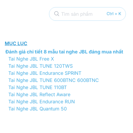
Tìm sản phẩm
Ctrl + K
MỤC LỤC
Đánh giá chi tiết 8 mẫu tai nghe JBL đáng mua nhất
Tai Nghe JBL Free X
Tai Nghe JBL TUNE 120TWS
Tai Nghe JBL Endurance SPRINT
Tai Nghe JBL TUNE 600BTNC 600BTNC
Tai Nghe JBL TUNE 110BT
Tai Nghe JBL Reflect Aware
Tai Nghe JBL Endurance RUN
Tai Nghe JBL Quantum 50