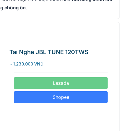
ng chống ồn
.
Tai Nghe JBL TUNE 120TWS
~ 1.230.000 VNĐ
Lazada
Shopee