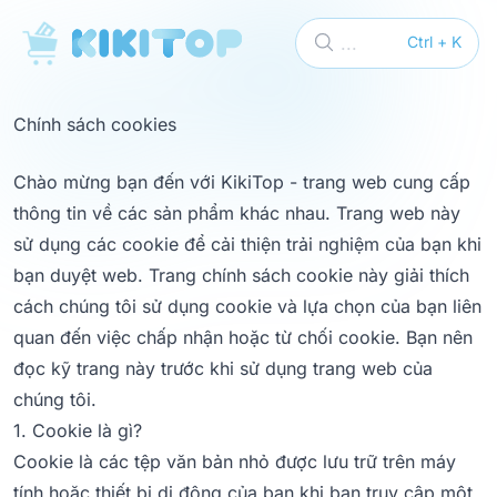
KikiTop
...
Ctrl + K
Chính sách cookies
Chào mừng bạn đến với KikiTop - trang web cung cấp
thông tin về các sản phẩm khác nhau. Trang web này
sử dụng các cookie để cải thiện trải nghiệm của bạn khi
bạn duyệt web. Trang chính sách cookie này giải thích
cách chúng tôi sử dụng cookie và lựa chọn của bạn liên
quan đến việc chấp nhận hoặc từ chối cookie. Bạn nên
đọc kỹ trang này trước khi sử dụng trang web của
chúng tôi.
1. Cookie là gì?
Cookie là các tệp văn bản nhỏ được lưu trữ trên máy
tính hoặc thiết bị di động của bạn khi bạn truy cập một