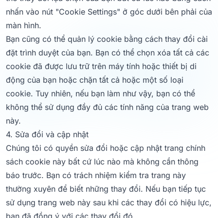
nhấn vào nút "Cookie Settings" ở góc dưới bên phải của
màn hình.
Bạn cũng có thể quản lý cookie bằng cách thay đổi cài
đặt trình duyệt của bạn. Bạn có thể chọn xóa tất cả các
cookie đã được lưu trữ trên máy tính hoặc thiết bị di
động của bạn hoặc chặn tất cả hoặc một số loại
cookie. Tuy nhiên, nếu bạn làm như vậy, bạn có thể
không thể sử dụng đầy đủ các tính năng của trang web
này.
4. Sửa đổi và cập nhật
Chúng tôi có quyền sửa đổi hoặc cập nhật trang chính
sách cookie này bất cứ lúc nào mà không cần thông
báo trước. Bạn có trách nhiệm kiểm tra trang này
thường xuyên để biết những thay đổi. Nếu bạn tiếp tục
sử dụng trang web này sau khi các thay đổi có hiệu lực,
bạn đã đồng ý với các thay đổi đó.