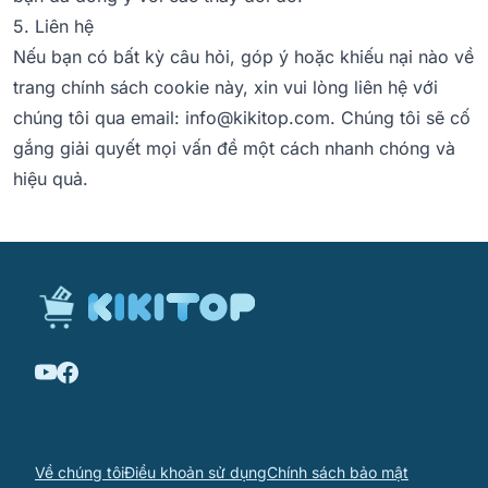
5. Liên hệ
Nếu bạn có bất kỳ câu hỏi, góp ý hoặc khiếu nại nào về
trang chính sách cookie này, xin vui lòng liên hệ với
chúng tôi qua email: info@kikitop.com. Chúng tôi sẽ cố
gắng giải quyết mọi vấn đề một cách nhanh chóng và
hiệu quả.
Về chúng tôi
Điều khoản sử dụng
Chính sách bảo mật