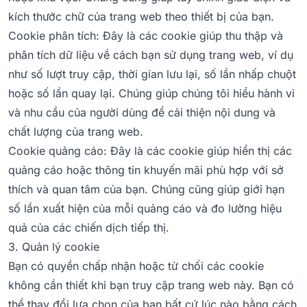
kích thước chữ của trang web theo thiết bị của bạn.
Cookie phân tích: Đây là các cookie giúp thu thập và
phân tích dữ liệu về cách bạn sử dụng trang web, ví dụ
như số lượt truy cập, thời gian lưu lại, số lần nhấp chuột
hoặc số lần quay lại. Chúng giúp chúng tôi hiểu hành vi
và nhu cầu của người dùng để cải thiện nội dung và
chất lượng của trang web.
Cookie quảng cáo: Đây là các cookie giúp hiển thị các
quảng cáo hoặc thông tin khuyến mãi phù hợp với sở
thích và quan tâm của bạn. Chúng cũng giúp giới hạn
số lần xuất hiện của mỗi quảng cáo và đo lường hiệu
quả của các chiến dịch tiếp thị.
3. Quản lý cookie
Bạn có quyền chấp nhận hoặc từ chối các cookie
không cần thiết khi bạn truy cập trang web này. Bạn có
thể thay đổi lựa chọn của bạn bất cứ lúc nào bằng cách