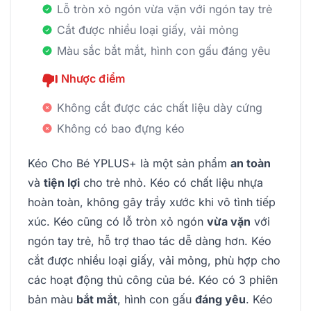
Lỗ tròn xỏ ngón vừa vặn với ngón tay trẻ
Cắt được nhiều loại giấy, vải mỏng
Màu sắc bắt mắt, hình con gấu đáng yêu
Nhược điểm
Không cắt được các chất liệu dày cứng
Không có bao đựng kéo
Kéo Cho Bé YPLUS+ là một sản phẩm
an toàn
và
tiện lợi
cho trẻ nhỏ. Kéo có chất liệu nhựa
hoàn toàn, không gây trầy xước khi vô tình tiếp
xúc. Kéo cũng có lỗ tròn xỏ ngón
vừa vặn
với
ngón tay trẻ, hỗ trợ thao tác dễ dàng hơn. Kéo
cắt được nhiều loại giấy, vải mỏng, phù hợp cho
các hoạt động thủ công của bé. Kéo có 3 phiên
bản màu
bắt mắt
, hình con gấu
đáng yêu
. Kéo