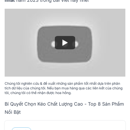
nhất
năm 2023 trong bài viết này nhé!
Chúng tôi nghiên cứu & đề xuất những sản phẩm tốt nhất dựa trên phân
tích dữ liệu của chúng tôi. Nếu bạn mua hàng qua các liên kết của chúng
tôi, chúng tôi có thể nhận được hoa hồng.
Bí Quyết Chọn Kéo Chất Lượng Cao - Top 8 Sản Phẩm
Nổi Bật