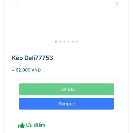
Kéo Deli77753
~ 62.000 VNĐ
Lazada
Shopee
Ưu điểm