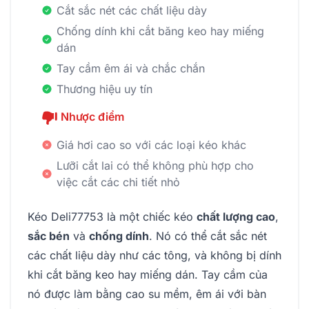
Cắt sắc nét các chất liệu dày
Chống dính khi cắt băng keo hay miếng
dán
Tay cầm êm ái và chắc chắn
Thương hiệu uy tín
Nhược điểm
Giá hơi cao so với các loại kéo khác
Lưỡi cắt lai có thể không phù hợp cho
việc cắt các chi tiết nhỏ
Kéo Deli77753 là một chiếc kéo
chất lượng cao
,
sắc bén
và
chống dính
. Nó có thể cắt sắc nét
các chất liệu dày như các tông, và không bị dính
khi cắt băng keo hay miếng dán. Tay cầm của
nó được làm bằng cao su mềm, êm ái với bàn