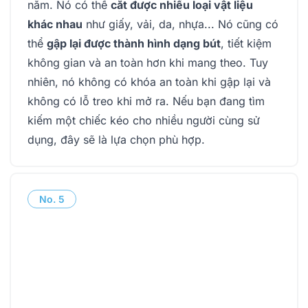
nắm. Nó có thể
cắt được nhiều loại vật liệu
khác nhau
như giấy, vải, da, nhựa... Nó cũng có
thể
gập lại được thành hình dạng bút
, tiết kiệm
không gian và an toàn hơn khi mang theo. Tuy
nhiên, nó không có khóa an toàn khi gập lại và
không có lỗ treo khi mở ra. Nếu bạn đang tìm
kiếm một chiếc kéo cho nhiều người cùng sử
dụng, đây sẽ là lựa chọn phù hợp.
No.
5