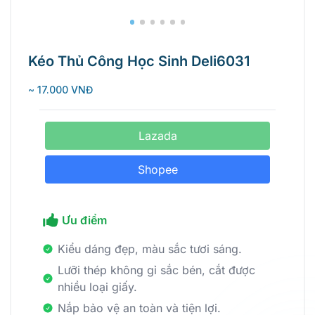
Kéo Thủ Công Học Sinh Deli6031
~ 17.000 VNĐ
Lazada
Shopee
Ưu điểm
Kiểu dáng đẹp, màu sắc tươi sáng.
Lưỡi thép không gỉ sắc bén, cắt được
nhiều loại giấy.
Nắp bảo vệ an toàn và tiện lợi.