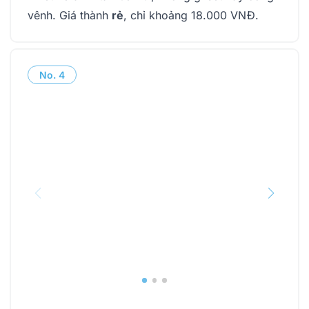
vênh. Giá thành
rẻ
, chỉ khoảng 18.000 VNĐ.
No.
4