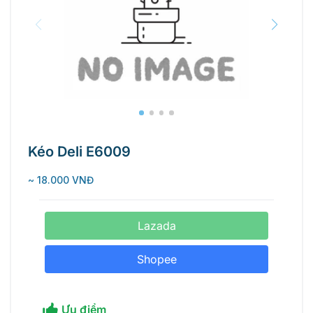
Kéo Deli E6009
~ 18.000 VNĐ
Lazada
Shopee
Ưu điểm