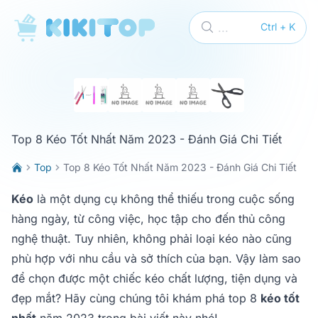
KikiTop
...
Ctrl + K
Top 8 Kéo Tốt Nhất Năm 2023 - Đánh Giá Chi Tiết
Top
Top 8 Kéo Tốt Nhất Năm 2023 - Đánh Giá Chi Tiết
Kéo
là một dụng cụ không thể thiếu trong cuộc sống
hàng ngày, từ công việc, học tập cho đến thủ công
nghệ thuật. Tuy nhiên, không phải loại kéo nào cũng
phù hợp với nhu cầu và sở thích của bạn. Vậy làm sao
để chọn được một chiếc kéo chất lượng, tiện dụng và
đẹp mắt? Hãy cùng chúng tôi khám phá top 8
kéo tốt