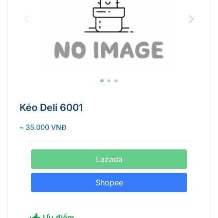
Kéo Deli 6001
~ 35.000 VNĐ
Lazada
Shopee
Ưu điểm