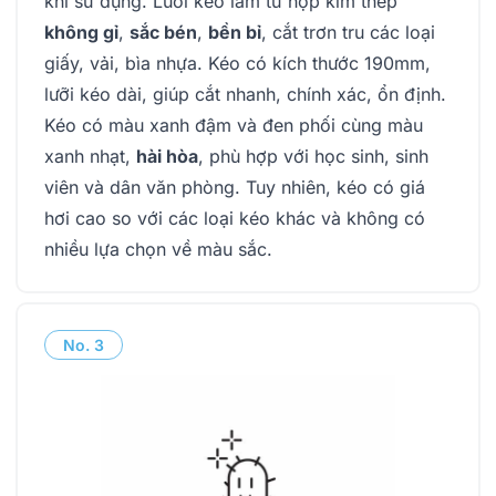
khi sử dụng. Lưỡi kéo làm từ hợp kim thép
không gỉ
,
sắc bén
,
bền bỉ
, cắt trơn tru các loại
giấy, vải, bìa nhựa. Kéo có kích thước 190mm,
lưỡi kéo dài, giúp cắt nhanh, chính xác, ổn định.
Kéo có màu xanh đậm và đen phối cùng màu
xanh nhạt,
hài hòa
, phù hợp với học sinh, sinh
viên và dân văn phòng. Tuy nhiên, kéo có giá
hơi cao so với các loại kéo khác và không có
nhiều lựa chọn về màu sắc.
No.
3