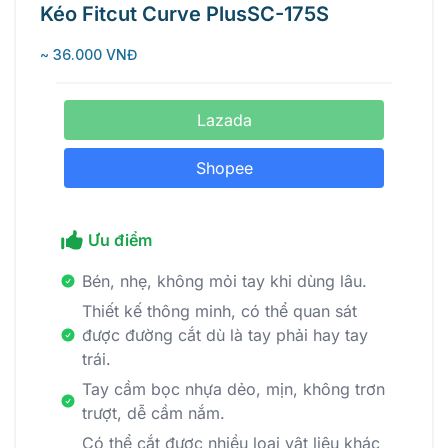
Kéo Fitcut Curve PlusSC-175S
~ 36.000 VNĐ
Lazada
Shopee
Ưu điểm
Bén, nhẹ, không mỏi tay khi dùng lâu.
Thiết kế thông minh, có thể quan sát
được đường cắt dù là tay phải hay tay
trái.
Tay cầm bọc nhựa dẻo, mịn, không trơn
trượt, dễ cầm nắm.
Có thể cắt được nhiều loại vật liệu khác