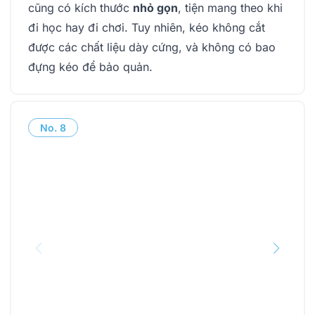
cũng có kích thước
nhỏ gọn
, tiện mang theo khi
đi học hay đi chơi. Tuy nhiên, kéo không cắt
được các chất liệu dày cứng, và không có bao
đựng kéo để bảo quản.
No.
8