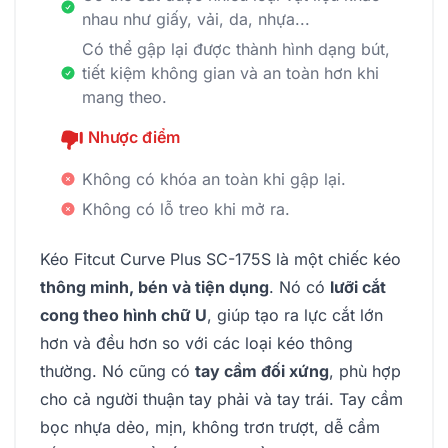
nhau như giấy, vải, da, nhựa...
Có thể gập lại được thành hình dạng bút,
tiết kiệm không gian và an toàn hơn khi
mang theo.
Nhược điểm
Không có khóa an toàn khi gập lại.
Không có lỗ treo khi mở ra.
Kéo Fitcut Curve Plus SC-175S là một chiếc kéo
thông minh, bén và tiện dụng
. Nó có
lưỡi cắt
cong theo hình chữ U
, giúp tạo ra lực cắt lớn
hơn và đều hơn so với các loại kéo thông
thường. Nó cũng có
tay cầm đối xứng
, phù hợp
cho cả người thuận tay phải và tay trái. Tay cầm
bọc nhựa dẻo, mịn, không trơn trượt, dễ cầm