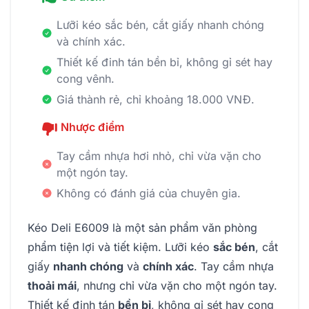
Lưỡi kéo sắc bén, cắt giấy nhanh chóng
và chính xác.
Thiết kế đinh tán bền bỉ, không gỉ sét hay
cong vênh.
Giá thành rẻ, chỉ khoảng 18.000 VNĐ.
Nhược điểm
Tay cầm nhựa hơi nhỏ, chỉ vừa vặn cho
một ngón tay.
Không có đánh giá của chuyên gia.
Kéo Deli E6009 là một sản phẩm văn phòng
phẩm tiện lợi và tiết kiệm. Lưỡi kéo
sắc bén
, cắt
giấy
nhanh chóng
và
chính xác
. Tay cầm nhựa
thoải mái
, nhưng chỉ vừa vặn cho một ngón tay.
Thiết kế đinh tán
bền bỉ
, không gỉ sét hay cong