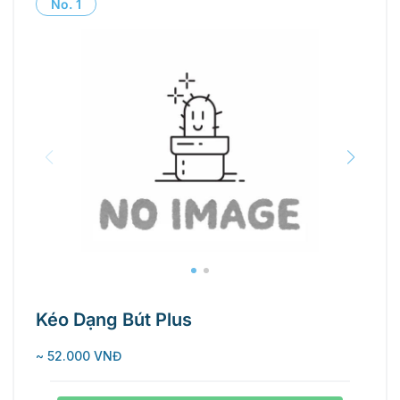
No.
1
Kéo Dạng Bút Plus
~ 52.000 VNĐ