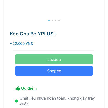
Kéo Cho Bé YPLUS+
~ 22.000 VNĐ
Lazada
Shopee
Ưu điểm
Chất liệu nhựa hoàn toàn, không gây trầy
xước