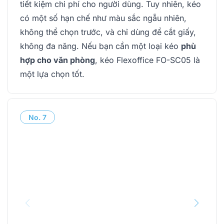
tiết kiệm chi phí cho người dùng. Tuy nhiên, kéo
có một số hạn chế như màu sắc ngẫu nhiên,
không thể chọn trước, và chỉ dùng để cắt giấy,
không đa năng. Nếu bạn cần một loại kéo
phù
hợp cho văn phòng
, kéo Flexoffice FO-SC05 là
một lựa chọn tốt.
No.
7