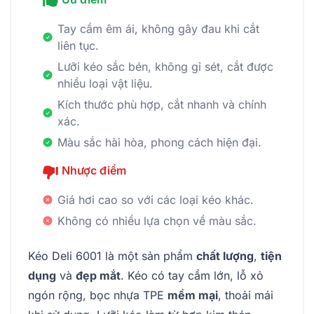
Tay cầm êm ái, không gây đau khi cắt
liên tục.
Lưỡi kéo sắc bén, không gỉ sét, cắt được
nhiều loại vật liệu.
Kích thước phù hợp, cắt nhanh và chính
xác.
Màu sắc hài hòa, phong cách hiện đại.
Nhược điểm
Giá hơi cao so với các loại kéo khác.
Không có nhiều lựa chọn về màu sắc.
Kéo Deli 6001 là một sản phẩm
chất lượng
,
tiện
dụng
và
đẹp mắt
. Kéo có tay cầm lớn, lỗ xỏ
ngón rộng, bọc nhựa TPE
mềm mại
, thoải mái