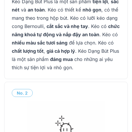
Kéo Dạng Bút Plus là một sản phẩm
tiện lợi
,
sắc
nét
và
an toàn
. Kéo có thiết kế
nhỏ gọn
, có thể
mang theo trong hộp bút. Kéo có lưỡi kéo dạng
cong Bernoulli,
cắt sắc và nhẹ tay
. Kéo có
chức
năng khoá tự động và nắp đậy an toàn
. Kéo có
nhiều màu sắc tươi sáng
để lựa chọn. Kéo có
chất lượng tốt
,
giá cả hợp lý
. Kéo Dạng Bút Plus
là một sản phẩm
đáng mua
cho những ai yêu
thích sự tiện lợi và nhỏ gọn.
No.
2