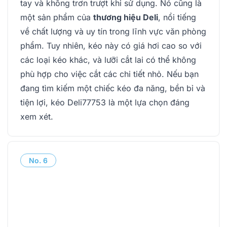
tay và không trơn trượt khi sử dụng. Nó cũng là
một sản phẩm của
thương hiệu Deli
, nổi tiếng
về chất lượng và uy tín trong lĩnh vực văn phòng
phẩm. Tuy nhiên, kéo này có giá hơi cao so với
các loại kéo khác, và lưỡi cắt lai có thể không
phù hợp cho việc cắt các chi tiết nhỏ. Nếu bạn
đang tìm kiếm một chiếc kéo đa năng, bền bỉ và
tiện lợi, kéo Deli77753 là một lựa chọn đáng
xem xét.
No.
6