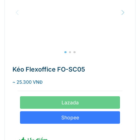
Kéo Flexoffice FO-SC05
~ 25.300 VNĐ
Lazada
Shopee