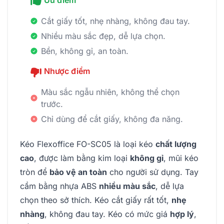
Ưu điểm
Cắt giấy tốt, nhẹ nhàng, không đau tay.
Nhiều màu sắc đẹp, dễ lựa chọn.
Bền, không gỉ, an toàn.
Nhược điểm
Màu sắc ngẫu nhiên, không thể chọn
trước.
Chỉ dùng để cắt giấy, không đa năng.
Kéo Flexoffice FO-SC05 là loại kéo
chất lượng
cao
, được làm bằng kim loại
không gỉ
, mũi kéo
tròn để
bảo vệ an toàn
cho người sử dụng. Tay
cầm bằng nhựa ABS
nhiều màu sắc
, dễ lựa
chọn theo sở thích. Kéo cắt giấy rất tốt,
nhẹ
nhàng
, không đau tay. Kéo có mức giá
hợp lý
,