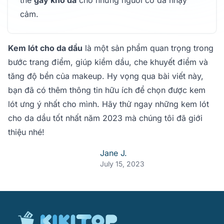
thể
gây khô da
cho những người có da nhạy
cảm.
Kem lót cho da dầu
là một sản phẩm quan trọng trong
bước trang điểm, giúp kiềm dầu, che khuyết điểm và
tăng độ bền của makeup. Hy vọng qua bài viết này,
bạn đã có thêm thông tin hữu ích để chọn được kem
lót ưng ý nhất cho mình. Hãy thử ngay những kem lót
cho da dầu tốt nhất năm 2023 mà chúng tôi đã giới
thiệu nhé!
Jane J.
July 15, 2023