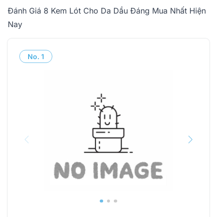
Đánh Giá 8 Kem Lót Cho Da Dầu Đáng Mua Nhất Hiện
Nay
No.
1