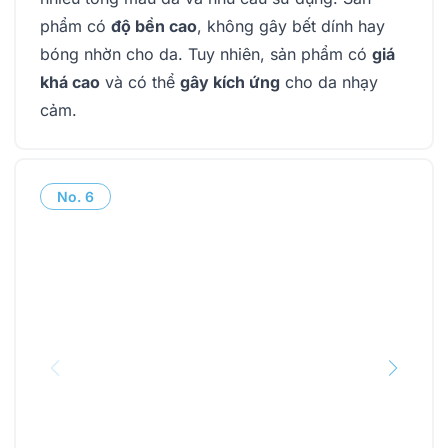
phẩm có
độ bền cao
, không gây bết dính hay
bóng nhờn cho da. Tuy nhiên, sản phẩm có
giá
khá cao
và có thể
gây kích ứng
cho da nhạy
cảm.
No.
6