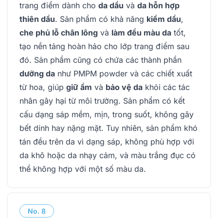
trang điểm dành cho
da dầu
và
da hỗn hợp
thiên dầu
. Sản phẩm có khả năng
kiềm dầu
,
che phủ lỗ chân lông
và
làm đều màu da
tốt,
tạo nền tảng hoàn hảo cho lớp trang điểm sau
đó. Sản phẩm cũng có chứa các thành phần
dưỡng da
như PMPM powder và các chiết xuất
từ hoa, giúp
giữ ẩm
và
bảo vệ da
khỏi các tác
nhân gây hại từ môi trường. Sản phẩm có kết
cấu dạng sáp mềm, mịn, trong suốt, không gây
bết dính hay nặng mặt. Tuy nhiên, sản phẩm khó
tán đều trên da vì dạng sáp, không phù hợp với
da khô hoặc da nhạy cảm, và màu trắng đục có
thể không hợp với một số màu da.
No.
8