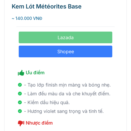
Kem Lót Météorites Base
~ 140.000 VNĐ
Lazada
Shopee
Ưu điểm
- Tạo lớp finish mịn màng và bóng nhẹ.
- Làm đều màu da và che khuyết điểm.
- Kiềm dầu hiệu quả.
- Hương violet sang trọng và tinh tế.
Nhược điểm