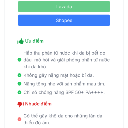
Lazada
Shopee
Ưu điểm
Hấp thụ phân tử nước khi da bị bết do
dầu, mồ hôi và giải phóng phân tử nước
khi da khô.
Không gây nặng mặt hoặc bí da.
Nâng tông nhẹ với sản phẩm màu tím.
Chỉ số chống nắng SPF 50+ PA++++.
Nhược điểm
Có thể gây khô da cho những làn da
thiếu độ ẩm.