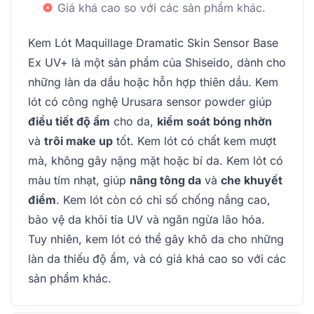
Giá khá cao so với các sản phẩm khác.
Kem Lót Maquillage Dramatic Skin Sensor Base
Ex UV+ là một sản phẩm của Shiseido, dành cho
những làn da dầu hoặc hỗn hợp thiên dầu. Kem
lót có công nghệ Urusara sensor powder giúp
điều tiết độ ẩm
cho da,
kiểm soát bóng nhờn
và
trôi make up
tốt. Kem lót có chất kem mượt
mà, không gây nặng mặt hoặc bí da. Kem lót có
màu tím nhạt, giúp
nâng tông da
và
che khuyết
điểm
. Kem lót còn có chỉ số chống nắng cao,
bảo vệ da khỏi tia UV và ngăn ngừa lão hóa.
Tuy nhiên, kem lót có thể gây khô da cho những
làn da thiếu độ ẩm, và có giá khá cao so với các
sản phẩm khác.