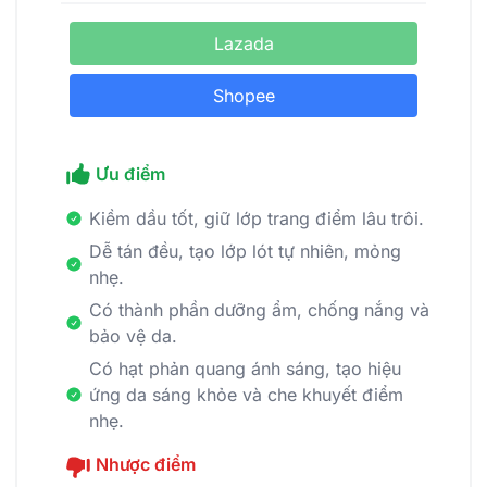
Lazada
Shopee
Ưu điểm
Kiềm dầu tốt, giữ lớp trang điểm lâu trôi.
Dễ tán đều, tạo lớp lót tự nhiên, mỏng
nhẹ.
Có thành phần dưỡng ẩm, chống nắng và
bảo vệ da.
Có hạt phản quang ánh sáng, tạo hiệu
ứng da sáng khỏe và che khuyết điểm
nhẹ.
Nhược điểm