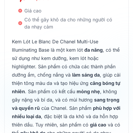
Giá cao
Có thể gây khô da cho những người có
da nhạy cảm
Kem Lót Le Blanc De Chanel Multi-Use
Illuminating Base là một kem lót
đa năng
, có thể
sử dụng như kem dưỡng, kem lót hoặc
highlighter. Sản phẩm có chứa các thành phần
dưỡng ẩm, chống nắng và
làm sáng da
, giúp cải
thiện tông màu da và tạo hiệu ứng
căng bóng tự
nhiên
. Sản phẩm có kết cấu
mỏng nhẹ
, không
gây nặng và bí da, và có mùi hương
sang trọng
và quyến rũ
của Chanel. Sản phẩm
phù hợp với
nhiều loại da
, đặc biệt là da khô và da hỗn hợp
thiên dầu. Tuy nhiên, sản phẩm có
giá cao
và có