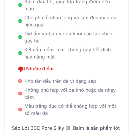
Kiềm dầu tốt, giúp lớp trang điểm bền
màu
Che phủ lỗ chân lông và làm đều màu da
hiệu quả
Giữ ẩm và bảo vệ da khỏi các tác nhân
gây hại
Kết cấu mềm, mịn, không gây bết dính
hay nặng mặt
Nhược điểm
Khó tán đều trên da vì dạng sáp
Không phù hợp với da khô hoặc da nhạy
cảm
Màu trắng đục có thể không hợp với một
số màu da
Sáp Lót 3CE Pore Silky Oil Balm là sản phẩm lót