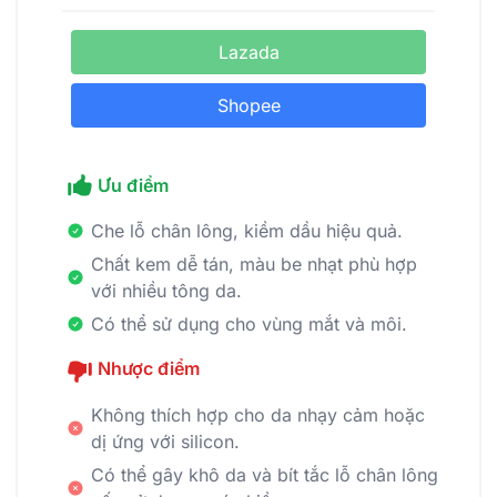
Lazada
Shopee
Ưu điểm
Che lỗ chân lông, kiềm dầu hiệu quả.
Chất kem dễ tán, màu be nhạt phù hợp
với nhiều tông da.
Có thể sử dụng cho vùng mắt và môi.
Nhược điểm
Không thích hợp cho da nhạy cảm hoặc
dị ứng với silicon.
Có thể gây khô da và bít tắc lỗ chân lông