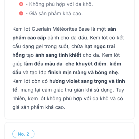
- Không phù hợp với da khô.
- Giá sản phẩm khá cao.
Kem lót Guerlain Météorites Base là một
sản
phẩm cao cấp
dành cho da dầu. Kem lót có kết
cấu dạng gel trong suốt, chứa
hạt ngọc trai
hồng
tạo
ánh sáng tinh khiết
cho da. Kem lót
giúp
làm đều màu da
,
che khuyết điểm
,
kiềm
dầu
và tạo lớp
finish mịn màng và bóng nhẹ
.
Kem lót còn có
hương violet sang trọng và tinh
tế
, mang lại cảm giác thư giãn khi sử dụng. Tuy
nhiên, kem lót không phù hợp với da khô và có
giá sản phẩm khá cao.
No.
2