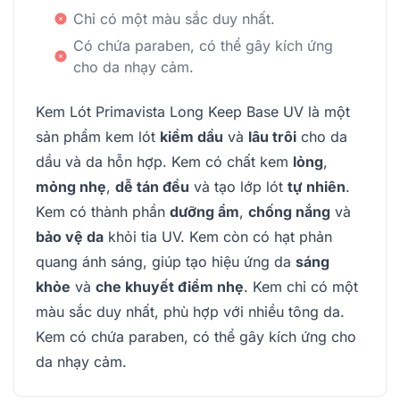
Chỉ có một màu sắc duy nhất.
Có chứa paraben, có thể gây kích ứng
cho da nhạy cảm.
Kem Lót Primavista Long Keep Base UV là một
sản phẩm kem lót
kiềm dầu
và
lâu trôi
cho da
dầu và da hỗn hợp. Kem có chất kem
lỏng
,
mỏng nhẹ
,
dễ tán đều
và tạo lớp lót
tự nhiên
.
Kem có thành phần
dưỡng ẩm
,
chống nắng
và
bảo vệ da
khỏi tia UV. Kem còn có hạt phản
quang ánh sáng, giúp tạo hiệu ứng da
sáng
khỏe
và
che khuyết điểm nhẹ
. Kem chỉ có một
màu sắc duy nhất, phù hợp với nhiều tông da.
Kem có chứa paraben, có thể gây kích ứng cho
da nhạy cảm.