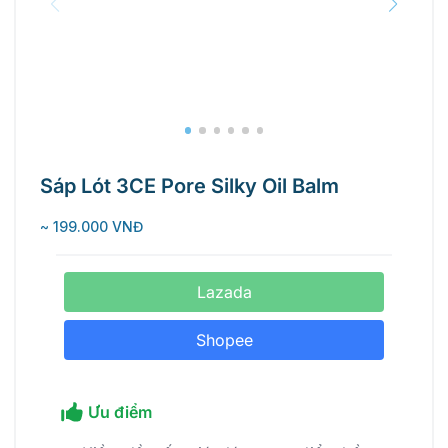
Sáp Lót 3CE Pore Silky Oil Balm
~ 199.000 VNĐ
Lazada
Shopee
Ưu điểm