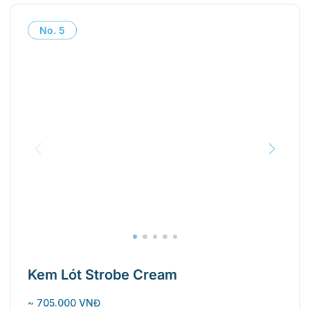
No.
5
Kem Lót Strobe Cream
~ 705.000 VNĐ