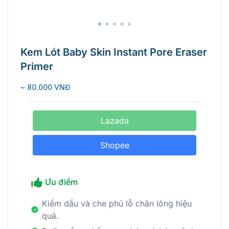
Kem Lót Baby Skin Instant Pore Eraser
Primer
~ 80.000 VNĐ
Lazada
Shopee
Ưu điểm
Kiềm dầu và che phủ lỗ chân lông hiệu
quả.