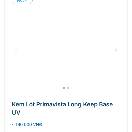
No.
4
Kem Lót Primavista Long Keep Base
UV
~ 160.000 VNĐ