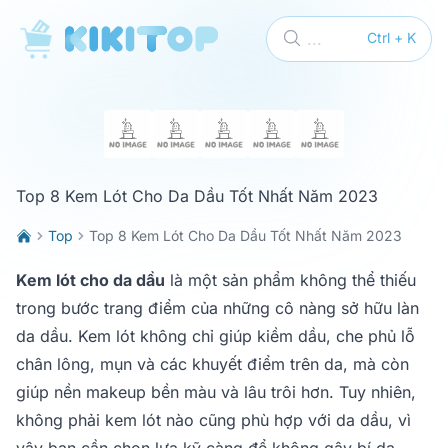
KikiTop
...
Ctrl + K
Top 8 Kem Lót Cho Da Dầu Tốt Nhất Năm 2023
Top
Top 8 Kem Lót Cho Da Dầu Tốt Nhất Năm 2023
Kem lót cho da dầu
là một sản phẩm không thể thiếu
trong bước trang điểm của những cô nàng sở hữu làn
da dầu. Kem lót không chỉ giúp kiềm dầu, che phủ lỗ
chân lông, mụn và các khuyết điểm trên da, mà còn
giúp nền makeup bền màu và lâu trôi hơn. Tuy nhiên,
không phải kem lót nào cũng phù hợp với da dầu, vì