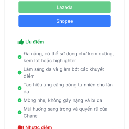
Lazada
Shopee
Ưu điểm
Đa năng, có thể sử dụng như kem dưỡng,
kem lót hoặc highlighter
Làm sáng da và giảm bớt các khuyết
điểm
Tạo hiệu ứng căng bóng tự nhiên cho làn
da
Mỏng nhẹ, không gây nặng và bí da
Mùi hương sang trọng và quyến rũ của
Chanel
Nhược điểm