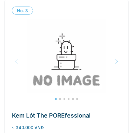
No.
3
Kem Lót The POREfessional
~ 340.000 VNĐ