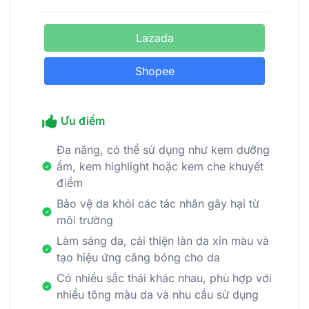
Lazada
Shopee
Ưu điểm
Đa năng, có thể sử dụng như kem dưỡng
ẩm, kem highlight hoặc kem che khuyết
điểm
Bảo vệ da khỏi các tác nhân gây hại từ
môi trường
Làm sáng da, cải thiện làn da xỉn màu và
tạo hiệu ứng căng bóng cho da
Có nhiều sắc thái khác nhau, phù hợp với
nhiều tông màu da và nhu cầu sử dụng